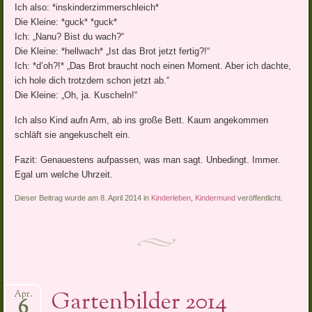
Ich also: *inskinderzimmerschleich*
Die Kleine: *guck* *guck*
Ich: „Nanu? Bist du wach?“
Die Kleine: *hellwach* „Ist das Brot jetzt fertig?!“
Ich: *d’oh?!* „Das Brot braucht noch einen Moment. Aber ich dachte,
ich hole dich trotzdem schon jetzt ab.“
Die Kleine: „Oh, ja. Kuscheln!“
Ich also Kind aufn Arm, ab ins große Bett. Kaum angekommen
schläft sie angekuschelt ein.
Fazit: Genauestens aufpassen, was man sagt. Unbedingt. Immer.
Egal um welche Uhrzeit.
Dieser Beitrag wurde am 8. April 2014 in
Kinderleben
,
Kindermund
veröffentlicht.
Gartenbilder 2014
Apr.
6