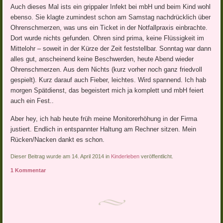
Auch dieses Mal ists ein grippaler Infekt bei mbH und beim Kind wohl
ebenso. Sie klagte zumindest schon am Samstag nachdrücklich über
Ohrenschmerzen, was uns ein Ticket in der Notfallpraxis einbrachte.
Dort wurde nichts gefunden. Ohren sind prima, keine Flüssigkeit im
Mittelohr – soweit in der Kürze der Zeit feststellbar. Sonntag war dann
alles gut, anscheinend keine Beschwerden, heute Abend wieder
Ohrenschmerzen. Aus dem Nichts (kurz vorher noch ganz friedvoll
gespielt). Kurz darauf auch Fieber, leichtes. Wird spannend. Ich hab
morgen Spätdienst, das begeistert mich ja komplett und mbH feiert
auch ein Fest..
Aber hey, ich hab heute früh meine Monitorerhöhung in der Firma
justiert. Endlich in entspannter Haltung am Rechner sitzen. Mein
Rücken/Nacken dankt es schon.
Dieser Beitrag wurde am 14. April 2014 in
Kinderleben
veröffentlicht.
1 Kommentar