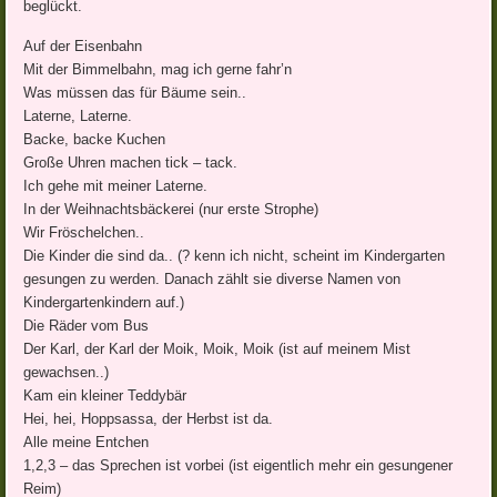
beglückt.
Auf der Eisenbahn
Mit der Bimmelbahn, mag ich gerne fahr’n
Was müssen das für Bäume sein..
Laterne, Laterne.
Backe, backe Kuchen
Große Uhren machen tick – tack.
Ich gehe mit meiner Laterne.
In der Weihnachtsbäckerei (nur erste Strophe)
Wir Fröschelchen..
Die Kinder die sind da.. (? kenn ich nicht, scheint im Kindergarten
gesungen zu werden. Danach zählt sie diverse Namen von
Kindergartenkindern auf.)
Die Räder vom Bus
Der Karl, der Karl der Moik, Moik, Moik (ist auf meinem Mist
gewachsen..)
Kam ein kleiner Teddybär
Hei, hei, Hoppsassa, der Herbst ist da.
Alle meine Entchen
1,2,3 – das Sprechen ist vorbei (ist eigentlich mehr ein gesungener
Reim)