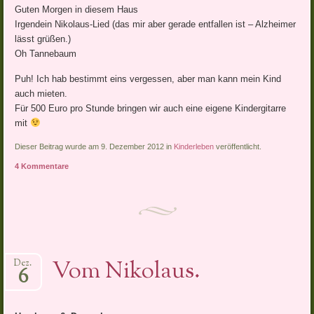
Guten Morgen in diesem Haus
Irgendein Nikolaus-Lied (das mir aber gerade entfallen ist – Alzheimer
lässt grüßen.)
Oh Tannebaum
Puh! Ich hab bestimmt eins vergessen, aber man kann mein Kind
auch mieten.
Für 500 Euro pro Stunde bringen wir auch eine eigene Kindergitarre
mit
Dieser Beitrag wurde am 9. Dezember 2012 in
Kinderleben
veröffentlicht.
4 Kommentare
Vom Nikolaus.
Dez.
6