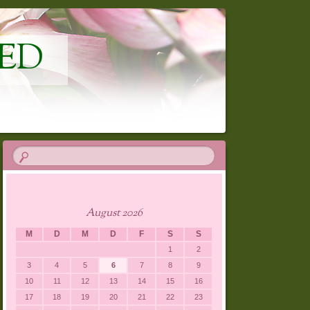
ED
August 2026
M
D
M
D
F
S
S
1
2
3
4
5
6
7
8
9
10
11
12
13
14
15
16
17
18
19
20
21
22
23