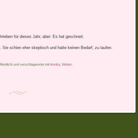
rieben für dieses Jahr, aber: Es hat geschneit.
 Sie schien eher skeptisch und hatte keinen Bedarf, zu laufen.
ffentlicht und verschlagwortet mit
Annika
,
Wetter
.