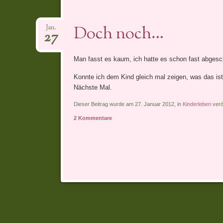
Doch noch…
Jan.
27
Man fasst es kaum, ich hatte es schon fast abgesch
Konnte ich dem Kind gleich mal zeigen, was das ist.
Nächste Mal.
Dieser Beitrag wurde am 27. Januar 2012, in
Kinderleben
verö
2 Kommentare
Artikel-Navigation