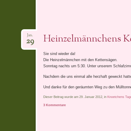
Heinzelmännchens K
Jan.
29
Sie sind wieder da!
Die Heinzelmännchen mit den Kettensägen.
Sonntag nachts um 5:30. Unter unserem Schlafzimm
Nachdem die uns einmal alle herzhaft geweckt hatten
Und danke für den geräumten Weg zu den Müllton
Dieser Beitrag wurde am 29. Januar 2012, in
Knoetchens Tag
3 Kommentare