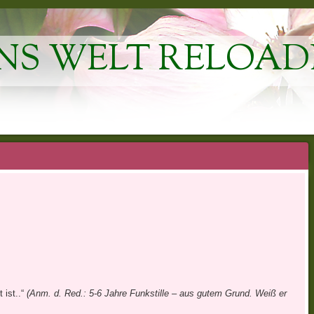
NS WELT RELOAD
 ist..“
(Anm. d. Red.: 5-6 Jahre Funkstille – aus gutem Grund. Weiß er