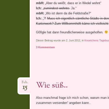
mbH:
„Aber du weißt, dass er in Wedel wohnt“
Ich:
„
zumindest wohnte.
Ja.“
mbH:
„Wo ist denn da die Feldstraße?“
Ich:
„?!
Muss ich eigentlich sämtliche Städte in de
Kartenwerk? Zum Willkommhöft käme ich vielleicht
G00gle hat dann freundlicherweise ausgeholfen.
Dieser Beitrag wurde am 2. Juni 2012, in
Knoetchens Tagebu
3 Kommentare
Wie süß..
Feb.
15
Also manchmal frage ich mich schon, warum man in 
zusammen versenden“ angeben kann..