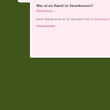
Was ist ein Kamel im Stromkonzern?
Weiterlesen
→
Dieser Beitrag wurde am 20. November 2011, in
Knoetchens 
2 Kommentare
Artikel-Navigation