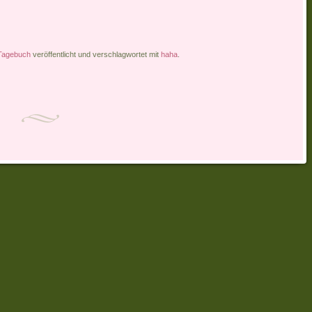
Tagebuch
veröffentlicht und verschlagwortet mit
haha
.