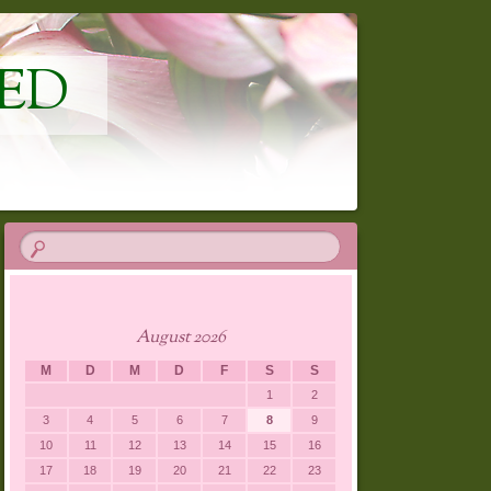
ED
August 2026
M
D
M
D
F
S
S
1
2
3
4
5
6
7
8
9
10
11
12
13
14
15
16
17
18
19
20
21
22
23