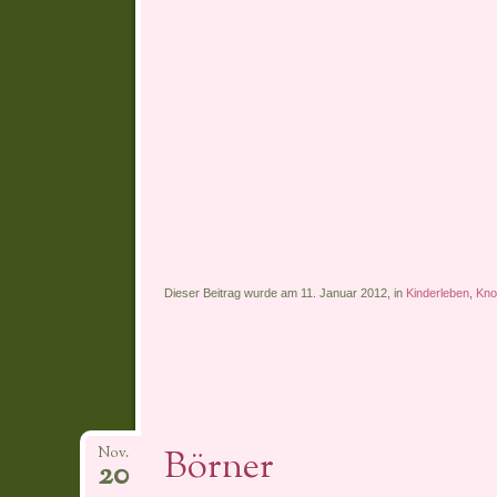
Dieser Beitrag wurde am 11. Januar 2012, in
Kinderleben
,
Kno
Börner
Nov.
20