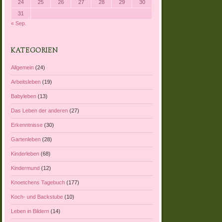
24
25
26
27
28
29
30
31
« Sep.
KATEGORIEN
Allgemein
(24)
Arbeitsleben
(19)
Babyleben
(13)
Das Leben der anderen
(27)
Erkenntnisse
(30)
Gartenleben
(28)
Kinderleben
(68)
Kindermund
(12)
Knoetchens Tagebuch
(177)
Koch- und Backstube
(10)
Leben in Bildern
(14)