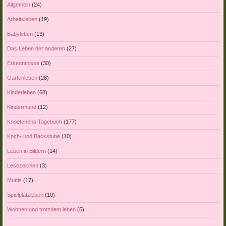
Allgemein
(24)
Arbeitsleben
(19)
Babyleben
(13)
Das Leben der anderen
(27)
Erkenntnisse
(30)
Gartenleben
(28)
Kinderleben
(68)
Kindermund
(12)
Knoetchens Tagebuch
(177)
Koch- und Backstube
(10)
Leben in Bildern
(14)
Lesezeichen
(3)
Muttis
(17)
Spielplatzleben
(10)
Wohnen und trotzdem leben
(5)