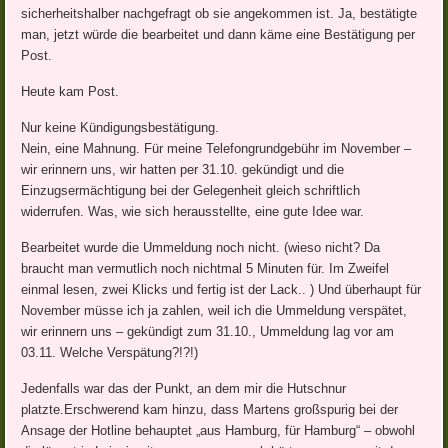
sicherheitshalber nachgefragt ob sie angekommen ist. Ja, bestätigte
man, jetzt würde die bearbeitet und dann käme eine Bestätigung per
Post.
Heute kam Post.
Nur keine Kündigungsbestätigung.
Nein, eine Mahnung. Für meine Telefongrundgebühr im November –
wir erinnern uns, wir hatten per 31.10. gekündigt und die
Einzugsermächtigung bei der Gelegenheit gleich schriftlich
widerrufen. Was, wie sich herausstellte, eine gute Idee war.
Bearbeitet wurde die Ummeldung noch nicht. (wieso nicht? Da
braucht man vermutlich noch nichtmal 5 Minuten für. Im Zweifel
einmal lesen, zwei Klicks und fertig ist der Lack.. ) Und überhaupt für
November müsse ich ja zahlen, weil ich die Ummeldung verspätet,
wir erinnern uns – gekündigt zum 31.10., Ummeldung lag vor am
03.11. Welche Verspätung?!?!)
Jedenfalls war das der Punkt, an dem mir die Hutschnur
platzte.Erschwerend kam hinzu, dass Martens großspurig bei der
Ansage der Hotline behauptet „aus Hamburg, für Hamburg“ – obwohl