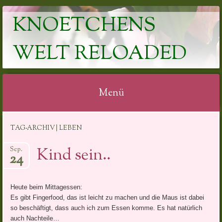
KNOETCHENS
WELT RELOADED
Menü
Springe
TAG-ARCHIV | LEBEN
zum
Inhalt
Kind sein..
Sep.
24
Heute beim Mittagessen:
Es gibt Fingerfood, das ist leicht zu machen und die Maus ist dabei
so beschäftigt, dass auch ich zum Essen komme. Es hat natürlich
auch Nachteile…