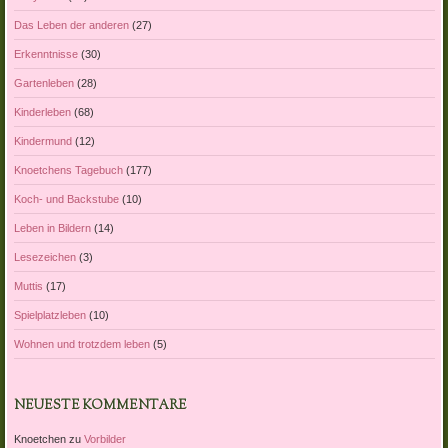
Das Leben der anderen
(27)
Erkenntnisse
(30)
Gartenleben
(28)
Kinderleben
(68)
Kindermund
(12)
Knoetchens Tagebuch
(177)
Koch- und Backstube
(10)
Leben in Bildern
(14)
Lesezeichen
(3)
Muttis
(17)
Spielplatzleben
(10)
Wohnen und trotzdem leben
(5)
NEUESTE KOMMENTARE
Knoetchen
zu
Vorbilder