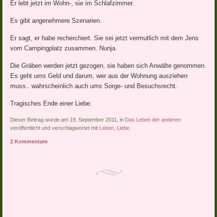
Er lebt jetzt im Wohn-, sie im Schlafzimmer.
Es gibt angenehmere Szenarien.
Er sagt, er habe recherchiert. Sie sei jetzt vermutlich mit dem Jens
vom Campingplatz zusammen. Nunja.
Die Gräben werden jetzt gezogen, sie haben sich Anwälte genommen.
Es geht ums Geld und darum, wer aus der Wohnung ausziehen
muss.. wahrscheinlich auch ums Sorge- und Besuchsrecht.
Tragisches Ende einer Liebe.
Dieser Beitrag wurde am 19. September 2011, in
Das Leben der anderen
veröffentlicht und verschlagwortet mit
Leben
,
Liebe
.
2 Kommentare
Artikel-Navigation