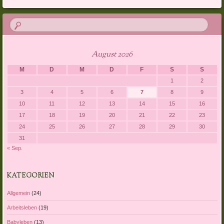
August 2026
M
D
M
D
F
S
S
1
2
3
4
5
6
7
8
9
10
11
12
13
14
15
16
17
18
19
20
21
22
23
24
25
26
27
28
29
30
31
« Sep.
KATEGORIEN
Allgemein
(24)
Arbeitsleben
(19)
Babyleben
(13)