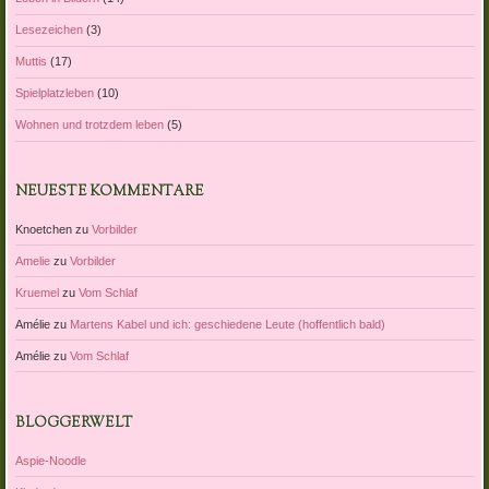
Lesezeichen
(3)
Muttis
(17)
Spielplatzleben
(10)
Wohnen und trotzdem leben
(5)
NEUESTE KOMMENTARE
Knoetchen
zu
Vorbilder
Amelie
zu
Vorbilder
Kruemel
zu
Vom Schlaf
Amélie
zu
Martens Kabel und ich: geschiedene Leute (hoffentlich bald)
Amélie
zu
Vom Schlaf
BLOGGERWELT
Aspie-Noodle