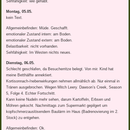
Sehfähigkeit: wie gehabt.
Montag, 05.05.
kein Text.
Allgemeinbefinden: Müde. Geschafft.
emotionaler Zustand intern: am Boden.
emotionaler Zustand extern: am Boden.
Belastbarkeit: nicht vorhanden.
Sehfähigkeit: Im Westen nichts neues.
Dienstag, 06.05.
Schlecht geschlafen, da Besucherritze belegt. Von mir. Kind hat
meine Betthälfte annektiert.
Kortisonnach-/nebenwirkungen nehmen allmählich ab. Nur einmal in
Tränen ausgebrochen. Wegen Mitch Leery. Dawson’s Creek, Season
5, Folge 4. Echter Fortschritt.
Kann keine Nudeln mehr sehen, darum Kartoffeln, Erbsen und
Möhren gekocht. Nachmittags zum Supermarkt gepilgert um
kopfschmerzauslösendem Baulärm im Haus (Badrenovierung im 2.
Stock) zu entgehen.
Allgemeinbefinden: Ok.