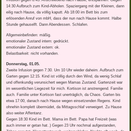
14:30 Aufbruch zum Kind-Abholen. Spaziergang mit der Kleinen, dann
eilig nach Hause, da völlig kaputt. Ab 18:00 im Bett bis zum
erlösenden Anruf von mbH, dass der nun nach Hause kommt. Halbe
Stunde gehauselft. Dann Abendessen. Schlafen.
Allgemeinbefinden: mäßig.
emotionaler Zustand intern: gedrückt.
emotionaler Zustand extern: ok.
Belastbarkeit: nicht vorhanden.
Donnerstag, 01.05.
Zweite Infusion gegen 7:30. Um 10 Uhr wieder daheim. Aufbruch zum
Garten gegen 12:15. Kind ist völlig durch den Wind, da wenig Schlaf
und offenkundig verunsichert wegen Mamas Zustand. Gartenzeit war
im wesentlichen Liegezeit für mich. Kortison ist anstrengend. Familie
auch. Familie unter Kortison fast unerträglich, da Chaos. Garten bis
etwa 17:00, danach nach Hause wegen einsetzenden Regens. Kind
ohnehin komplett übermüdet, da Mittagsschlaf verweigert. Zu Hause
also weiter Affentanz.
Gegen 18:30 Kind im Bett. Mama im Bett. Papa hat Freizeit (was
auch immer er getan hat..) Gegen 23 Uhr nochmal aufgestanden,