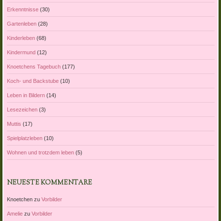
Erkenntnisse
(30)
Gartenleben
(28)
Kinderleben
(68)
Kindermund
(12)
Knoetchens Tagebuch
(177)
Koch- und Backstube
(10)
Leben in Bildern
(14)
Lesezeichen
(3)
Muttis
(17)
Spielplatzleben
(10)
Wohnen und trotzdem leben
(5)
NEUESTE KOMMENTARE
Knoetchen
zu
Vorbilder
Amelie
zu
Vorbilder