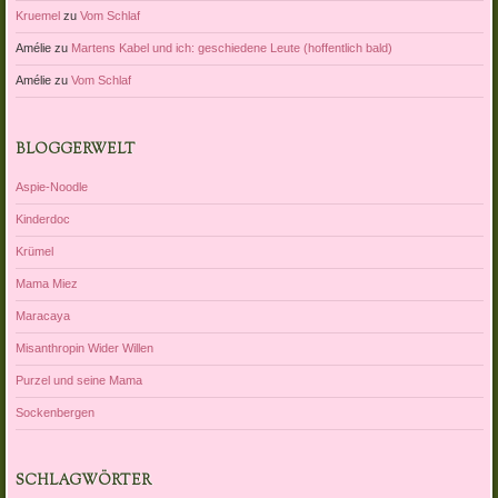
Kruemel
zu
Vom Schlaf
Amélie
zu
Martens Kabel und ich: geschiedene Leute (hoffentlich bald)
Amélie
zu
Vom Schlaf
BLOGGERWELT
Aspie-Noodle
Kinderdoc
Krümel
Mama Miez
Maracaya
Misanthropin Wider Willen
Purzel und seine Mama
Sockenbergen
SCHLAGWÖRTER