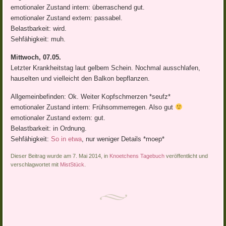
emotionaler Zustand intern: überraschend gut.
emotionaler Zustand extern: passabel.
Belastbarkeit: wird.
Sehfähigkeit: muh.
Mittwoch, 07.05.
Letzter Krankheitstag laut gelbem Schein. Nochmal ausschlafen,
hauselten und vielleicht den Balkon bepflanzen.
Allgemeinbefinden: Ok. Weiter Kopfschmerzen *seufz*
emotionaler Zustand intern: Frühsommerregen. Also gut
emotionaler Zustand extern: gut.
Belastbarkeit: in Ordnung.
Sehfähigkeit:
So in etwa
, nur weniger Details *moep*
Dieser Beitrag wurde am 7. Mai 2014, in
Knoetchens Tagebuch
veröffentlicht und
verschlagwortet mit
MistStück
.