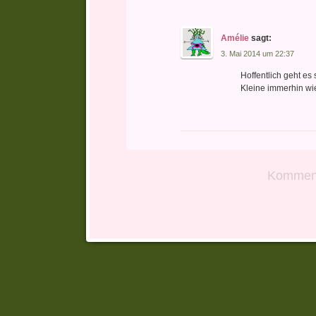
Amélie
sagt:
3. Mai 2014 um 22:37
Hoffentlich geht es
Kleine immerhin wie
Komment