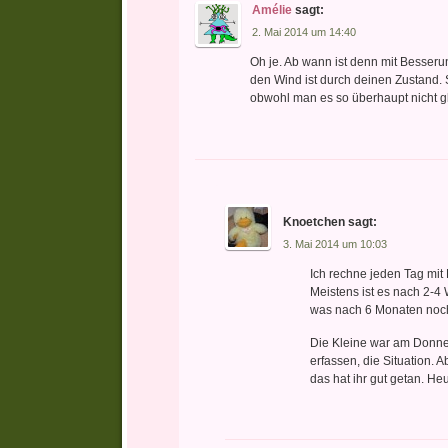
Amélie
sagt:
2. Mai 2014 um 14:40
Oh je. Ab wann ist denn mit Besseru
den Wind ist durch deinen Zustand. 
obwohl man es so überhaupt nicht 
Knoetchen
sagt:
3. Mai 2014 um 10:03
Ich rechne jeden Tag mi
Meistens ist es nach 2-4
was nach 6 Monaten noch 
Die Kleine war am Donners
erfassen, die Situation. 
das hat ihr gut getan. Heu