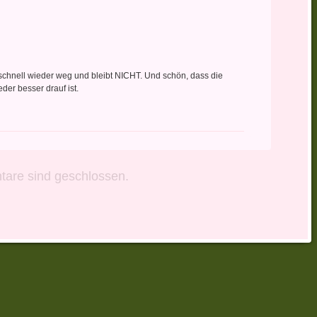
 schnell wieder weg und bleibt NICHT. Und schön, dass die
der besser drauf ist.
are sind geschlossen.