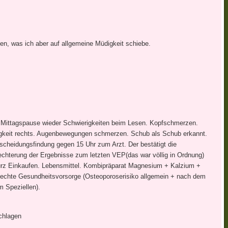
en, was ich aber auf allgemeine Müdigkeit schiebe.
er Mittagspause wieder Schwierigkeiten beim Lesen. Kopfschmerzen.
igkeit rechts. Augenbewegungen schmerzen. Schub als Schub erkannt.
cheidungsfindung gegen 15 Uhr zum Arzt. Der bestätigt die
chterung der Ergebnisse zum letzten VEP(das war völlig in Ordnung)
urz Einkaufen. Lebensmittel. Kombipräparat Magnesium + Kalzium +
 echte Gesundheitsvorsorge (Osteoporoserisiko allgemein + nach dem
m Speziellen).
chlagen