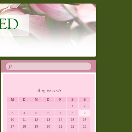
ED
August 2026
M
D
M
D
F
S
S
1
2
3
4
5
6
7
8
9
10
11
12
13
14
15
16
17
18
19
20
21
22
23