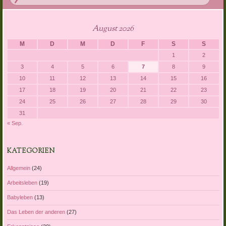
August 2026
M
D
M
D
F
S
S
1
2
3
4
5
6
7
8
9
10
11
12
13
14
15
16
17
18
19
20
21
22
23
24
25
26
27
28
29
30
31
« Sep.
KATEGORIEN
Allgemein
(24)
Arbeitsleben
(19)
Babyleben
(13)
Das Leben der anderen
(27)