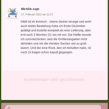
Michèle
sagt:
17. Februar 2012 um 11:17
H&M ist eh komisch…meine (bisher einzige und wohl
auch letzte) Bestellung habe ich Ende Dezember
getätigt und trudelte komplett als eine Lieferung, aber
erst nach 3 Wochen (!!), bei mir ein. Die Hälfte musste
ich zurückschicken, weil die Größenangaben nicht
stimmten und mir die meisten Sachen viel zu groß
waren. Und der eine Rock, den ich behalten habe, ist
nach 2x tragen schon kaputt gegangen.
Kommentare sind geschlossen.