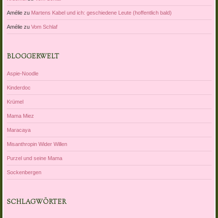
Amélie
zu
Martens Kabel und ich: geschiedene Leute (hoffentlich bald)
Amélie
zu
Vom Schlaf
BLOGGERWELT
Aspie-Noodle
Kinderdoc
Krümel
Mama Miez
Maracaya
Misanthropin Wider Willen
Purzel und seine Mama
Sockenbergen
SCHLAGWÖRTER