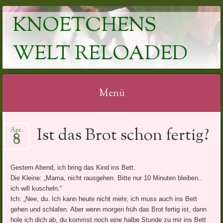
KNOETCHENS
WELT RELOADED
Menü
Springe
Ist das Brot schon fertig?
Apr.
zum
8
Inhalt
Gestern Abend, ich bring das Kind ins Bett.
Die Kleine: „Mama, nicht rausgehen. Bitte nur 10 Minuten bleiben..
ich will kuscheln.“
Ich: „Nee, du. Ich kann heute nicht mehr, ich muss auch ins Bett
gehen und schlafen. Aber wenn morgen früh das Brot fertig ist, dann
hole ich dich ab, du kommst noch eine halbe Stunde zu mir ins Bett