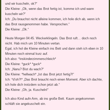
und wir kuscheln, ok?“
Die Kleine: „Ok, wenn das Brot fertig ist, komme ich und wann
kuscheln wir?“
Ich: „Du brauchst nicht alleine kommen, ich hole dich ab, wenn ich
das Brot rausgenommen habe. Versprochen.“
Die Kleine: „Ok.“
Heute Morgen 04:45. Weckerklingeln. Das Brot ruft… doch noch
nicht. Hab mich um 10 Minuten vertan.
Egal, ich hol die Kleine einfach ins Bett und dann steh ich eben in 10
Minuten noch einmal kurz auf.
Ich also: *inskinderzimmerschleich*
Die Kleine: *guck* *guck*
Ich: „Nanu? Bist du wach?“
Die Kleine: *hellwach* „Ist das Brot jetzt fertig?!“
Ich: *d’oh?!* „Das Brot braucht noch einen Moment. Aber ich dachte,
ich hole dich trotzdem schon jetzt ab.“
Die Kleine: „Oh, ja. Kuscheln!“
Ich also Kind aufn Arm, ab ins große Bett. Kaum angekommen
schläft sie angekuschelt ein.