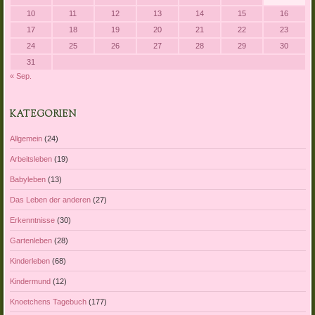
10
11
12
13
14
15
16
17
18
19
20
21
22
23
24
25
26
27
28
29
30
31
« Sep.
KATEGORIEN
Allgemein
(24)
Arbeitsleben
(19)
Babyleben
(13)
Das Leben der anderen
(27)
Erkenntnisse
(30)
Gartenleben
(28)
Kinderleben
(68)
Kindermund
(12)
Knoetchens Tagebuch
(177)