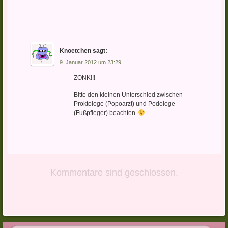
Knoetchen
sagt:
9. Januar 2012 um 23:29
ZONK!!!
Bitte den kleinen Unterschied zwischen
Proktologe (Popoarzt) und Podologe
(Fußpfleger) beachten.
Kommentare sind geschlossen.