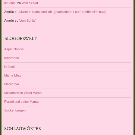
Kruemel
zu
Vom Schlaf
Amélie
zu
Martens Kabel und ich: geschiedene Leute (hoffentlich bald)
Amélie
zu
Vom Schlaf
BLOGGERWELT
Aspie-Noodle
Kinderdoc
Krümel
Mama Miez
Maracaya
Misanthropin Wider Willen
Purzel und seine Mama
Sockenbergen
SCHLAGWÖRTER