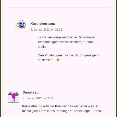
Knoetchen
sagt:
9. Januar 2012 um 23:23
Es war ein eingewachsener Zehennagel.
War auch gar nicht so schlimm, nur halt
blutig.
Den Proktologen möchte ich übrigens gern
auslassen…
Daniel
sagt:
9. Januar 2012 um 22:50
Keine Ahnung welcher Komiker das war -aber was ist
die vulgäre Form eines Podologen? Arschologe… haha