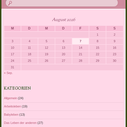
August 2026
M
D
M
D
F
S
S
1
2
3
4
5
6
7
8
9
10
11
12
13
14
15
16
17
18
19
20
21
22
23
24
25
26
27
28
29
30
31
« Sep.
KATEGORIEN
Allgemein
(24)
Arbeitsleben
(19)
Babyleben
(13)
Das Leben der anderen
(27)