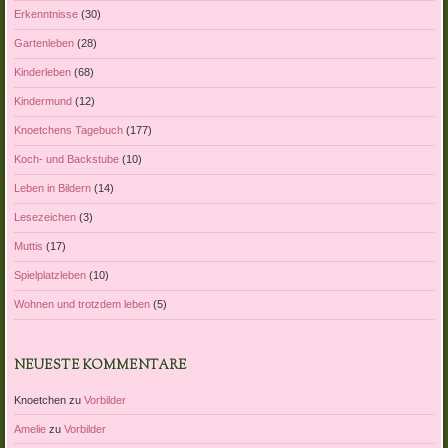
Erkenntnisse
(30)
Gartenleben
(28)
Kinderleben
(68)
Kindermund
(12)
Knoetchens Tagebuch
(177)
Koch- und Backstube
(10)
Leben in Bildern
(14)
Lesezeichen
(3)
Muttis
(17)
Spielplatzleben
(10)
Wohnen und trotzdem leben
(5)
NEUESTE KOMMENTARE
Knoetchen
zu
Vorbilder
Amelie
zu
Vorbilder