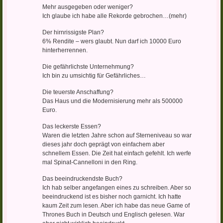
Mehr ausgegeben oder weniger?
Ich glaube ich habe alle Rekorde gebrochen…(mehr)
Der hirnrissigste Plan?
6% Rendite – wers glaubt. Nun darf ich 10000 Euro
hinterherrennen.
Die gefährlichste Unternehmung?
Ich bin zu umsichtig für Gefährliches…
Die teuerste Anschaffung?
Das Haus und die Modernisierung mehr als 500000
Euro.
Das leckerste Essen?
Waren die letzten Jahre schon auf Sterneniveau so war
dieses jahr doch geprägt von einfachem aber
schnellem Essen. Die Zeit hat einfach gefehlt. Ich werfe
mal Spinat-Cannelloni in den Ring.
Das beeindruckendste Buch?
Ich hab selber angefangen eines zu schreiben. Aber so
beeindruckend ist es bisher noch garnicht. Ich hatte
kaum Zeit zum lesen. Aber ich habe das neue Game of
Thrones Buch in Deutsch und Englisch gelesen. War