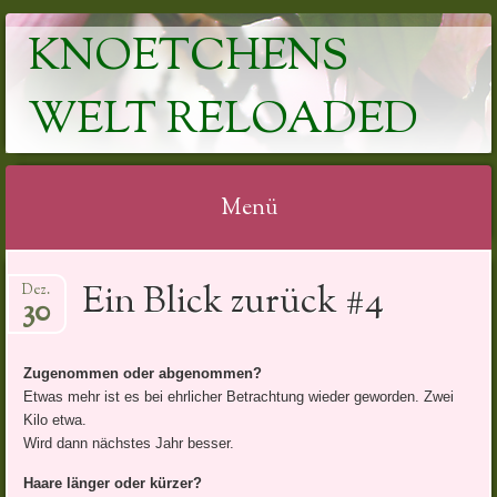
KNOETCHENS
WELT RELOADED
Menü
Springe
Ein Blick zurück #4
Dez.
zum
30
Inhalt
Zugenommen oder abgenommen?
Etwas mehr ist es bei ehrlicher Betrachtung wieder geworden. Zwei
Kilo etwa.
Wird dann nächstes Jahr besser.
Haare länger oder kürzer?