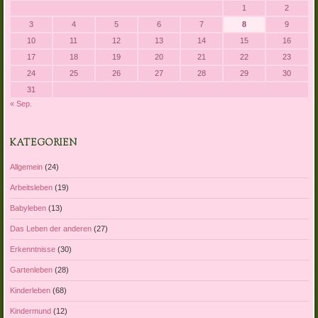
1
2
3
4
5
6
7
8
9
10
11
12
13
14
15
16
17
18
19
20
21
22
23
24
25
26
27
28
29
30
31
« Sep.
KATEGORIEN
Allgemein
(24)
Arbeitsleben
(19)
Babyleben
(13)
Das Leben der anderen
(27)
Erkenntnisse
(30)
Gartenleben
(28)
Kinderleben
(68)
Kindermund
(12)