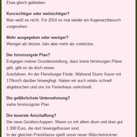
Etwa gleich geblieben.
Kurzsichtiger oder weitsichtiger?
Man weiß es nicht. Für 2014 ist mal wieder ein Augenarztbesuch
vorgesehen.
Mehr ausgegeben oder weniger?
Weniger als letztes Jahr aber mehr als vorletztes.
Der hirnrissigste Plan?
Entgegen meiner Grundeinstellung, dass keine hirnrissigen Pläne
gibt, gibt es da doch etwas:
Autofahren. An der Flensburger Förde. Während Sturm Xaver mit
170km/h darüber hinwegfegt. Haben wir auch relativ schnell
abgebrochen und uns ins Ferienhaus verkrümelt.
Die gefährlichste Unternehmung?
siehe hirnrissigster Plan.
Die teuerste Anschaffung?
Der neue
Geräteschuppen
. Waren so mit allem drum und dran gut
1.300 Euro, die dort hineingeflossen sind.
In der gleichen Preisklasse spielt unser neuer
Wäschetrockner
.