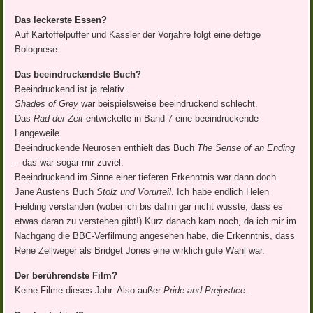
Das leckerste Essen?
Auf Kartoffelpuffer und Kassler der Vorjahre folgt eine deftige
Bolognese.
Das beeindruckendste Buch?
Beeindruckend ist ja relativ.
Shades of Grey
war beispielsweise beeindruckend schlecht.
Das
Rad der Zeit
entwickelte in Band 7 eine beeindruckende
Langeweile.
Beeindruckende Neurosen enthielt das Buch
The Sense of an Ending
– das war sogar mir zuviel.
Beeindruckend im Sinne einer tieferen Erkenntnis war dann doch
Jane Austens Buch
Stolz und Vorurteil
. Ich habe endlich Helen
Fielding verstanden (wobei ich bis dahin gar nicht wusste, dass es
etwas daran zu verstehen gibt!) Kurz danach kam noch, da ich mir im
Nachgang die BBC-Verfilmung angesehen habe, die Erkenntnis, dass
Rene Zellweger als Bridget Jones eine wirklich gute Wahl war.
Der berührendste Film?
Keine Filme dieses Jahr. Also außer
Pride and Prejustice
.