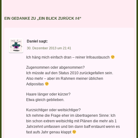
EIN GEDANKE ZU „
EIN BLICK ZURÜCK #4
“
Daniel
sagt:
30. Dezember 2013 um 21:41
Ich häng mich einfach dran – reiner Infoaustausch
Zugenommen oder abgenommen?
Ich müsste auf den Status 2010 zurückgefallen sein.
Also mehr – aber im Rahmen meiner üblichen
Adipositas
Haare länger oder kürzer?
Etwa gleich geblieben.
Kurzsichtiger oder weitsichtiger?
Ich nehme die Frage eher im übertragenen Sinne: Ich
bin schon extrem weitsichtig mit Plänen die mehr als 1
Jahrzehnt umfassen und bin dann baff erstaunt wenn es
fast aufs Jahr genau klappt