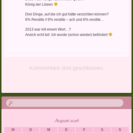
König der Löwen
Drei Dinge, auf die ich gut hätte verzichten können?
6% Rendite // 6% rendite – ach und 6% rendite…
2013 war mit einem Wort…?
Ansich echt toll. Ich wurde (schon wieder) befördert
Kommentare sind geschlossen.
August 2026
M
D
M
D
F
S
S