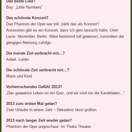
Das beste Lied?
Boy: „Little Numbers“
Das schönste Konzert?
Das
Phantom der Oper
war toll, zählt das als Konzert?
Ansonsten gibt es ein Konzert, dass ich gern besucht hätte. Oren
Lavie. November. Berlin. Wäre bestimmt toll gewesen, zumindest der
gängigen Meinung zufolge.
Die meiste Zeit verbracht mit…?
Arbeit. Leider.
Die schönste Zeit verbracht mit…?
Mann und Kind.
Vorherrschendes Gefühl 2013?
„Das gaaaanze Leben ist ein Quiz, und wir sind nur die Kandidaten…“
2013 zum ersten Mal getan?
Zwei Urlaube in einem Jahr – Dekadenz lässt grüßen.
2013 nach langer Zeit wieder getan?
Phantom der Oper
angeschaut. Im Thalia Theater.