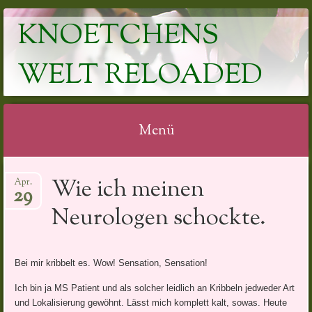
KNOETCHENS
WELT RELOADED
Menü
Springe
Wie ich meinen
Apr.
zum
29
Inhalt
Neurologen schockte.
Bei mir kribbelt es. Wow! Sensation, Sensation!
Ich bin ja MS Patient und als solcher leidlich an Kribbeln jedweder Art
und Lokalisierung gewöhnt. Lässt mich komplett kalt, sowas. Heute