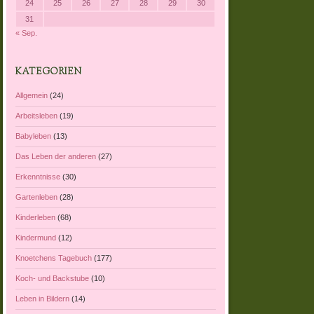
24
25
26
27
28
29
30
31
« Sep.
KATEGORIEN
Allgemein
(24)
Arbeitsleben
(19)
Babyleben
(13)
Das Leben der anderen
(27)
Erkenntnisse
(30)
Gartenleben
(28)
Kinderleben
(68)
Kindermund
(12)
Knoetchens Tagebuch
(177)
Koch- und Backstube
(10)
Leben in Bildern
(14)