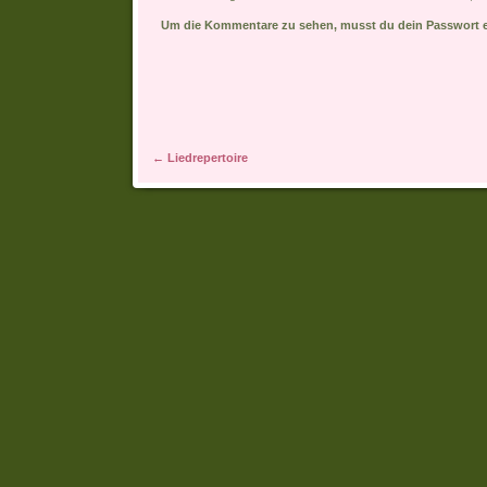
Um die Kommentare zu sehen, musst du dein Passwort 
Artikel-Navigation
←
Liedrepertoire