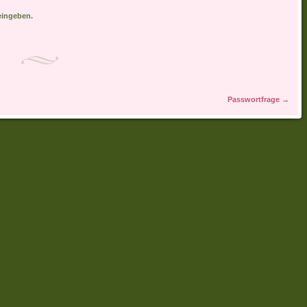
eingeben.
Passwortfrage
→