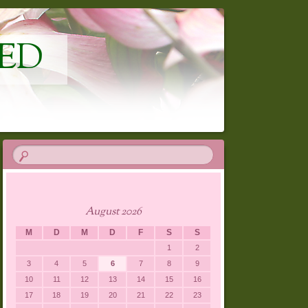
ED
August 2026
M
D
M
D
F
S
S
1
2
3
4
5
6
7
8
9
10
11
12
13
14
15
16
17
18
19
20
21
22
23