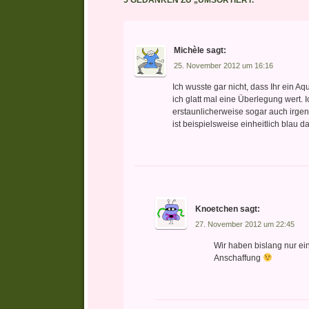
Michèle
sagt:
25. November 2012 um 16:16
Ich wusste gar nicht, dass Ihr ein 
ich glatt mal eine Überlegung wert.
erstaunlicherweise sogar auch irg
ist beispielsweise einheitlich blau
Knoetchen
sagt:
27. November 2012 um 22:45
Wir haben bislang nur ein
Anschaffung