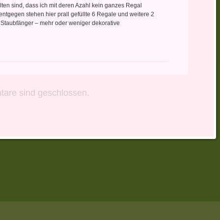
ten sind, dass ich mit deren Azahl kein ganzes Regal
entgegen stehen hier prall gefüllte 6 Regale und weitere 2
Staubfänger – mehr oder weniger dekorative
are sind geschlossen.