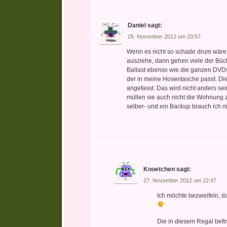
Daniel
sagt:
26. November 2012 um 23:57
Wenn es nicht so schade drum wäre
ausziehe, dann gehen viele der Büch
Ballast ebenso wie die ganzen DVDs
der in meine Hosentasche passt. Di
angefasst. Das wird nicht anders sei
müllen sie auch nicht die Wohnung zu
selber- und ein Backup brauch ich ni
Knoetchen
sagt:
27. November 2012 um 22:47
Ich möchte bezweifeln, d
Die in diesem Regal befi