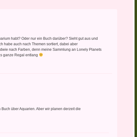
Aquarium habt? Oder nur ein Buch darüber? Sieht gut aus und
 Ich habe auch nach Themen sortiert, dabei aber
endwie nach Farben, denn meine Sammlung an Lonely Planets
 das ganze Regal entlang
 Buch über Aquarien. Aber wir planen derzeit die