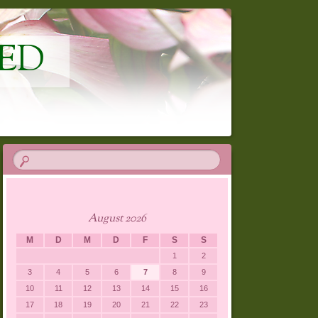
ED
August 2026
M
D
M
D
F
S
S
1
2
3
4
5
6
7
8
9
10
11
12
13
14
15
16
17
18
19
20
21
22
23