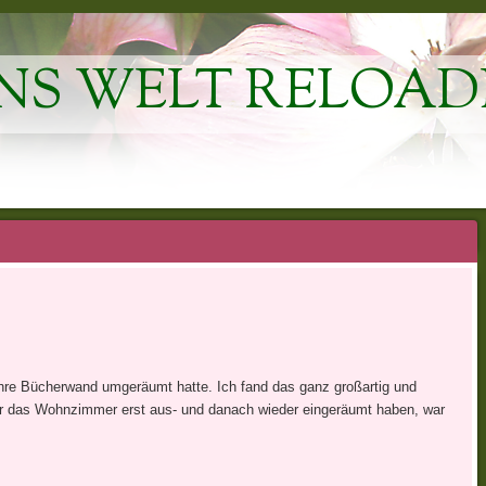
NS WELT RELOAD
hre Bücherwand umgeräumt hatte. Ich fand das ganz großartig und
ir das Wohnzimmer erst aus- und danach wieder eingeräumt haben, war