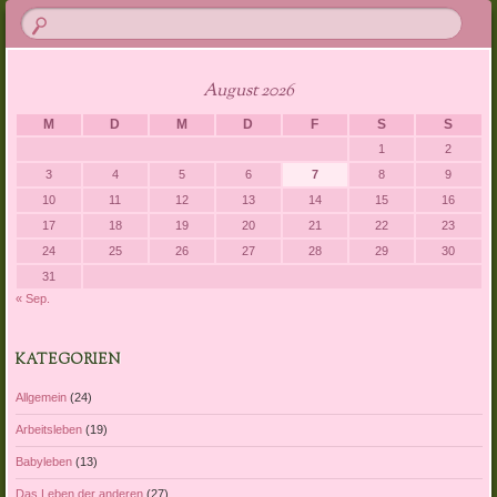
August 2026
M
D
M
D
F
S
S
1
2
3
4
5
6
7
8
9
10
11
12
13
14
15
16
17
18
19
20
21
22
23
24
25
26
27
28
29
30
31
« Sep.
KATEGORIEN
Allgemein
(24)
Arbeitsleben
(19)
Babyleben
(13)
Das Leben der anderen
(27)