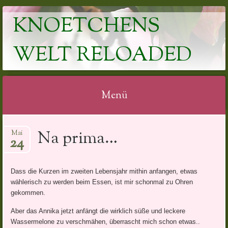
KNOETCHENS
WELT RELOADED
Menü
Springe
Na prima…
Mai
zum
24
Inhalt
Dass die Kurzen im zweiten Lebensjahr mithin anfangen, etwas
wählerisch zu werden beim Essen, ist mir schonmal zu Ohren
gekommen.
Aber das Annika jetzt anfängt die wirklich süße und leckere
Wassermelone zu verschmähen, überrascht mich schon etwas..