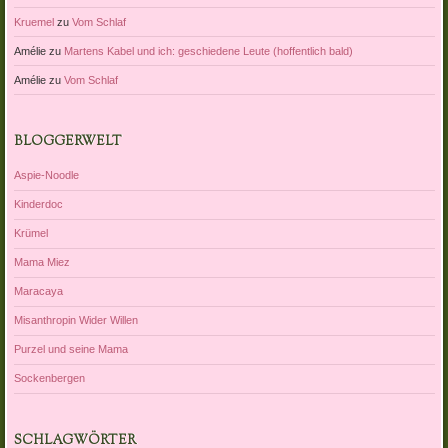
Kruemel
zu
Vom Schlaf
Amélie
zu
Martens Kabel und ich: geschiedene Leute (hoffentlich bald)
Amélie
zu
Vom Schlaf
BLOGGERWELT
Aspie-Noodle
Kinderdoc
Krümel
Mama Miez
Maracaya
Misanthropin Wider Willen
Purzel und seine Mama
Sockenbergen
SCHLAGWÖRTER