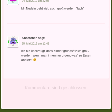
24. Mai 2012 um 22:03
Mit Nudeln geht viel, auch groß werden. *lach*
Knoetchen
sagt:
25. Mai 2012 um 12:45
Ich bin überzeugt, dass Kinder grundsätzlich groß
werden, wenn man ihnen nur „irgendwas“ zu Essen
anbietet
Kommentare sind geschlossen.