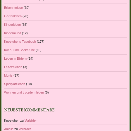
Erkenntnisse
(30)
Gartenleben
(28)
Kinderleben
(68)
Kindermund
(12)
Knoetchens Tagebuch
(177)
Koch- und Backstube
(10)
Leben in Bildern
(14)
Lesezeichen
(3)
Muttis
(17)
Spielplatzleben
(10)
Wohnen und trotzdem leben
(5)
NEUESTE KOMMENTARE
Knoetchen
zu
Vorbilder
Amelie
zu
Vorbilder