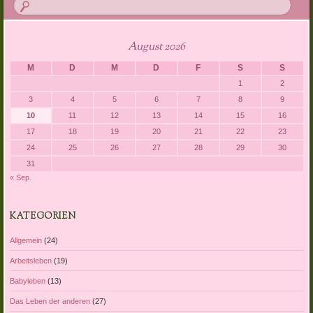
August 2026
M
D
M
D
F
S
S
1
2
3
4
5
6
7
8
9
10
11
12
13
14
15
16
17
18
19
20
21
22
23
24
25
26
27
28
29
30
31
« Sep.
KATEGORIEN
Allgemein
(24)
Arbeitsleben
(19)
Babyleben
(13)
Das Leben der anderen
(27)