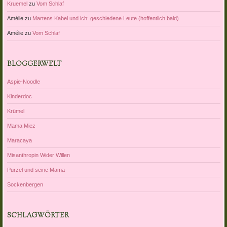
Kruemel
zu
Vom Schlaf
Amélie
zu
Martens Kabel und ich: geschiedene Leute (hoffentlich bald)
Amélie
zu
Vom Schlaf
BLOGGERWELT
Aspie-Noodle
Kinderdoc
Krümel
Mama Miez
Maracaya
Misanthropin Wider Willen
Purzel und seine Mama
Sockenbergen
SCHLAGWÖRTER