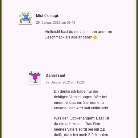
Michèle
sagt:
29. Januar 2012 um 09:49
Vielleicht hast du einfach einen anderen
Geschmack als alle anderen
Daniel
sagt:
29. Januar 2012 um 15:22
Ich denke ich habe nur die
richtigen Vorstellungen. Wer bei
einem Imbiss ein Sternemenü
erwartet, der wird halt enttäuscht.
Was den Optiker angeht: Basti ist
da einfach zu nett. Das Gen
meines Vaters sorgt bei mir z.B.
dafür, dass ich nach 2-3 Minuten