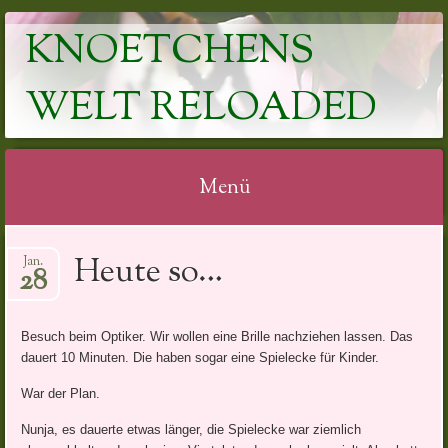
KNOETCHENS
WELT RELOADED
Menü
Springe
Heute so…
Jan.
zum
28
Inhalt
Besuch beim Optiker. Wir wollen eine Brille nachziehen lassen. Das
dauert 10 Minuten. Die haben sogar eine Spielecke für Kinder.
War der Plan.
Nunja, es dauerte etwas länger, die Spielecke war ziemlich