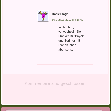
Daniel
sagt:
30. Januar 2012 um 18:02
In Hamburg
verwechseln Sie
Franken mit Bayern
und Berliner mit
Pfannkuchen …
aber sonst.
Kommentare sind geschlossen.