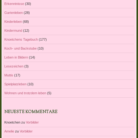
Erkenntnisse
(30)
Gartenleben
(28)
Kinderleben
(68)
Kindermund
(12)
Knoetchens Tagebuch
(177)
Koch- und Backstube
(10)
Leben in Bildern
(14)
Lesezeichen
(3)
Muttis
(17)
Spielplatzleben
(10)
Wohnen und trotzdem leben
(5)
NEUESTE KOMMENTARE
Knoetchen
zu
Vorbilder
Amelie
zu
Vorbilder