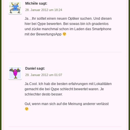
Michèle
sagt:
28. Januar 2012 um 18:24
Ja…Ihr solltet einen neuen Optiker suchen. Und diesen
hier bei Qype bewerten. Bei sowas bin ich gnadenlos
und zücke manchmal schon im Laden das Smartphone
mit der BewertungsApp
Daniel
sagt:
29. Januar 2012 um 01:07
Ja.Cool. Ich hab die besten erfahrungen mit Lokalitäten
gemacht die bei Qype schlecht bewertet waren. Je
schlechter desto besser.
Gut, wenn man sich auf die Meinung anderer verlässt