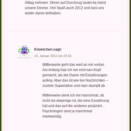
Alltag nehmen. Ohren auf Durchzug lautet da meist
unsere Devise. Viel Spaß auch 2012 und lass uns
weiter daran teilhaben.
Knoetchen
sagt:
14. Januar 2012 um 23:16
Mittlerweile geht das weit an mir vorbei.
Am Anfang hab ich mir echt nen Kopf
gemacht, als die Dame mit Essstörungen
anfing. Aber das ist wie bei Nachrichten –
zuviele Superlative und man stumpft ab.
Mittlerweile denk ich mir manchmal, ob
nicht sie diejenige ist, die eine Essstörung
hat und das auf die anderen projiziert…
Psychologen sind ja manchmal
merkwürdig.