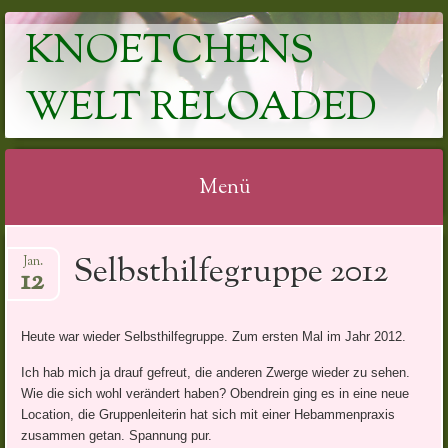
KNOETCHENS
WELT RELOADED
Menü
Springe
Selbsthilfegruppe 2012
Jan.
zum
12
Inhalt
Heute war wieder Selbsthilfegruppe. Zum ersten Mal im Jahr 2012.
Ich hab mich ja drauf gefreut, die anderen Zwerge wieder zu sehen.
Wie die sich wohl verändert haben? Obendrein ging es in eine neue
Location, die Gruppenleiterin hat sich mit einer Hebammenpraxis
zusammen getan. Spannung pur.