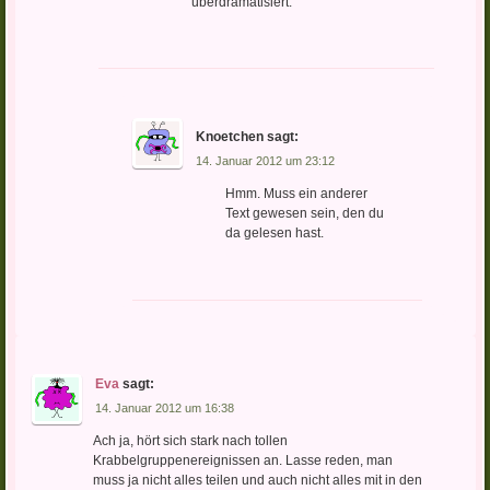
überdramatisiert.
Knoetchen
sagt:
14. Januar 2012 um 23:12
Hmm. Muss ein anderer
Text gewesen sein, den du
da gelesen hast.
Eva
sagt:
14. Januar 2012 um 16:38
Ach ja, hört sich stark nach tollen
Krabbelgruppenereignissen an. Lasse reden, man
muss ja nicht alles teilen und auch nicht alles mit in den