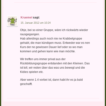
Kruemel
sagt:
15. Januar 2012 um 10:24
Ohje, bei so einer Gruppe, wäre ich rückwärts wieder
rausgegangen.
Hab allerdings auch noch nie ne Krabbelgruppe
gehabt, die man kündigen muss. Entweder war es nen
Kurs der ne gewissen Dauer lief oder so wo man
kommen und gehen kann wie man möchte.
Wir treffen uns immer privat aus der
Rückbildungsgruppe entstanden mit den Kleinen. Das
ist toll, wir reden über das was uns bewegt und die
Kidies spielen etc.
Aber wenn 1.4 vorbei ist, dann habt ihr es ja bald
geschafft.