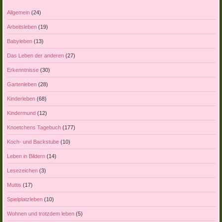
Allgemein
(24)
Arbeitsleben
(19)
Babyleben
(13)
Das Leben der anderen
(27)
Erkenntnisse
(30)
Gartenleben
(28)
Kinderleben
(68)
Kindermund
(12)
Knoetchens Tagebuch
(177)
Koch- und Backstube
(10)
Leben in Bildern
(14)
Lesezeichen
(3)
Muttis
(17)
Spielplatzleben
(10)
Wohnen und trotzdem leben
(5)