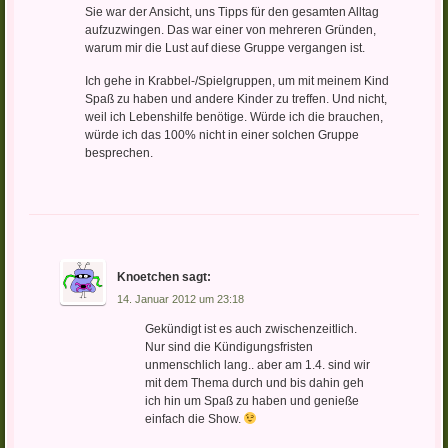
Sie war der Ansicht, uns Tipps für den gesamten Alltag
aufzuzwingen. Das war einer von mehreren Gründen,
warum mir die Lust auf diese Gruppe vergangen ist.
Ich gehe in Krabbel-/Spielgruppen, um mit meinem Kind
Spaß zu haben und andere Kinder zu treffen. Und nicht,
weil ich Lebenshilfe benötige. Würde ich die brauchen,
würde ich das 100% nicht in einer solchen Gruppe
besprechen.
Knoetchen
sagt:
14. Januar 2012 um 23:18
Gekündigt ist es auch zwischenzeitlich.
Nur sind die Kündigungsfristen
unmenschlich lang.. aber am 1.4. sind wir
mit dem Thema durch und bis dahin geh
ich hin um Spaß zu haben und genieße
einfach die Show.