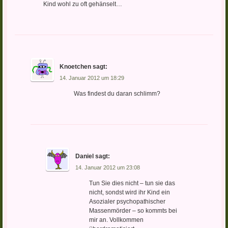
Kind wohl zu oft gehänselt…
Knoetchen
sagt:
14. Januar 2012 um 18:29
Was findest du daran schlimm?
Daniel
sagt:
14. Januar 2012 um 23:08
Tun Sie dies nicht – tun sie das
nicht, sondst wird ihr Kind ein
Asozialer psychopathischer
Massenmörder – so kommts bei
mir an. Vollkommen