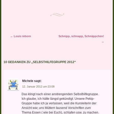
Artikel-Navigation
←
Louis reborn
Schnipp, schnapp, Schnäppchen!
→
10 GEDANKEN ZU „
SELBSTHILFEGRUPPE 2012
“
Michele
sagt:
12. Januar 2012 um 23:08
Das klingt nach einer anstrengenden Selbsthilfegruppe.
Ich glaube, ich hätte längst gekündigt. Unsere Pekip-
Gruppe habe ich ja verlassen, weil die Kursleiterin der
Ansicht war, uns Müttern tausend Vorschriften zum
Thema Essen ( wie bei Euch), schlafen usw. zu machen.