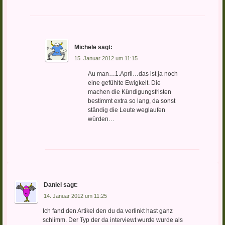
Michele
sagt:
15. Januar 2012 um 11:15
Au man…1.April…das ist ja noch
eine gefühlte Ewigkeit. Die
machen die Kündigungsfristen
bestimmt extra so lang, da sonst
ständig die Leute weglaufen
würden…
Daniel
sagt:
14. Januar 2012 um 11:25
Ich fand den Artikel den du da verlinkt hast ganz
schlimm. Der Typ der da interviewt wurde wurde als