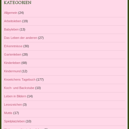
KATEGORIEN
Allgemein
(24)
Arbeitsleben
(19)
Babyleben
(13)
Das Leben der anderen
(27)
Erkenntnisse
(30)
Gartenleben
(28)
Kinderleben
(68)
Kindermund
(12)
Knoetchens Tagebuch
(177)
Koch- und Backstube
(10)
Leben in Bildern
(14)
Lesezeichen
(3)
Muttis
(17)
Spielplatzleben
(10)