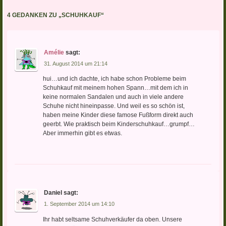
4 GEDANKEN ZU „
SCHUHKAUF
“
Amélie
sagt:
31. August 2014 um 21:14
hui…und ich dachte, ich habe schon Probleme beim
Schuhkauf mit meinem hohen Spann…mit dem ich in
keine normalen Sandalen und auch in viele andere
Schuhe nicht hineinpasse. Und weil es so schön ist,
haben meine Kinder diese famose Fußform direkt auch
geerbt. Wie praktisch beim Kinderschuhkauf…grumpf…
Aber immerhin gibt es etwas.
Daniel
sagt:
1. September 2014 um 14:10
Ihr habt seltsame Schuhverkäufer da oben. Unsere