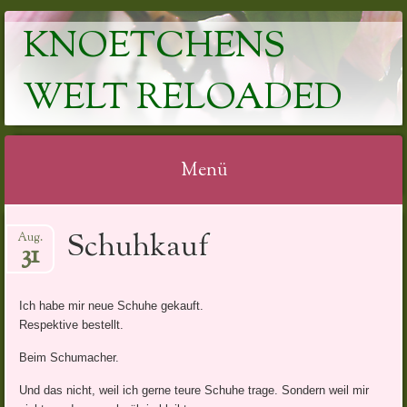
KNOETCHENS
WELT RELOADED
Menü
Springe
Schuhkauf
Aug.
zum
31
Inhalt
Ich habe mir neue Schuhe gekauft.
Respektive bestellt.
Beim Schumacher.
Und das nicht, weil ich gerne teure Schuhe trage. Sondern weil mir