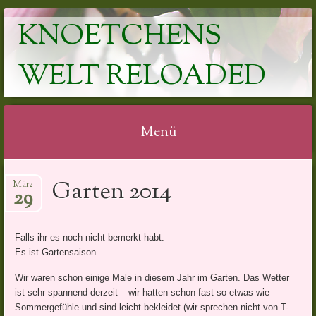
KNOETCHENS
WELT RELOADED
Menü
Springe
Garten 2014
März
zum
29
Inhalt
Falls ihr es noch nicht bemerkt habt:
Es ist Gartensaison.
Wir waren schon einige Male in diesem Jahr im Garten. Das Wetter
ist sehr spannend derzeit – wir hatten schon fast so etwas wie
Sommergefühle und sind leicht bekleidet (wir sprechen nicht von T-