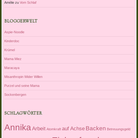
Amélie
zu
Vom Schlaf
BLOGGERWELT
Aspie-Noodle
Kinderdoc
Krümel
Mama Miez
Maracaya
Misanthropin Wider Willen
Purzel und seine Mama
Sockenbergen
SCHLAGWÖRTER
Annika
Backen
Arbeit
auf Achse
Atomkraft
Betreuungsgeld