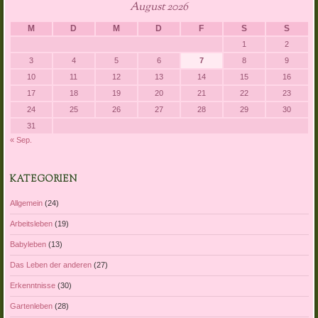
August 2026
M
D
M
D
F
S
S
1
2
3
4
5
6
7
8
9
10
11
12
13
14
15
16
17
18
19
20
21
22
23
24
25
26
27
28
29
30
31
« Sep.
KATEGORIEN
Allgemein
(24)
Arbeitsleben
(19)
Babyleben
(13)
Das Leben der anderen
(27)
Erkenntnisse
(30)
Gartenleben
(28)