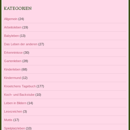
KATEGORIEN
Allgemein
(24)
Arbeitsleben
(19)
Babyleben
(13)
Das Leben der anderen
(27)
Erkenntnisse
(30)
Gartenleben
(28)
Kinderleben
(68)
Kindermund
(12)
Knoetchens Tagebuch
(177)
Koch- und Backstube
(10)
Leben in Bildern
(14)
Lesezeichen
(3)
Muttis
(17)
Spielplatzleben
(10)