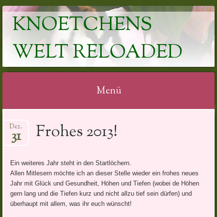
KNOETCHENS
WELT RELOADED
Menü
Springe
Frohes 2013!
Dez.
zum
31
Inhalt
Ein weiteres Jahr steht in den Startlöchern.
Allen Mitlesern möchte ich an dieser Stelle wieder ein frohes neues
Jahr mit Glück und Gesundheit, Höhen und Tiefen (wobei de Höhen
gern lang und die Tiefen kurz und nicht allzu tief sein dürfen) und
überhaupt mit allem, was ihr euch wünscht!