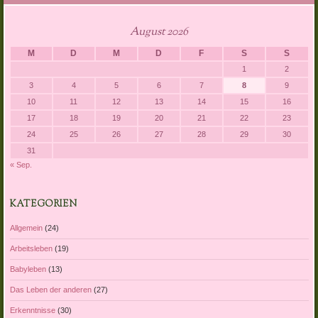
August 2026
M
D
M
D
F
S
S
1
2
3
4
5
6
7
8
9
10
11
12
13
14
15
16
17
18
19
20
21
22
23
24
25
26
27
28
29
30
31
« Sep.
KATEGORIEN
Allgemein
(24)
Arbeitsleben
(19)
Babyleben
(13)
Das Leben der anderen
(27)
Erkenntnisse
(30)