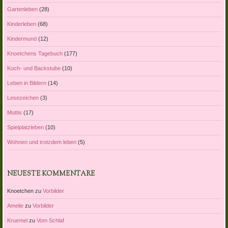
Gartenleben
(28)
Kinderleben
(68)
Kindermund
(12)
Knoetchens Tagebuch
(177)
Koch- und Backstube
(10)
Leben in Bildern
(14)
Lesezeichen
(3)
Muttis
(17)
Spielplatzleben
(10)
Wohnen und trotzdem leben
(5)
NEUESTE KOMMENTARE
Knoetchen
zu
Vorbilder
Amelie
zu
Vorbilder
Kruemel
zu
Vom Schlaf