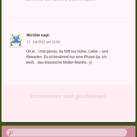
Michèle
sagt:
17. Juli 2012 um 22:50
Oh je…Und genau, da hilft nur Nähe, Liebe – und
Abwarten. Es ist bestimmt nur eine Phase (ja, ich
weiß…das klassische Mütter-Mantra ;-))
Kommentare sind geschlossen.