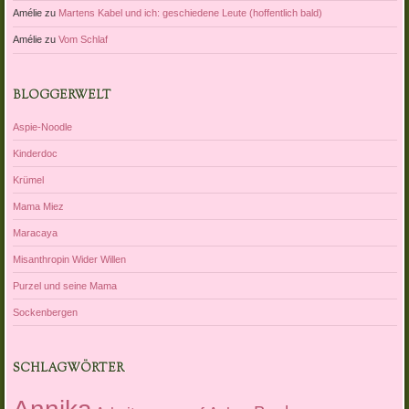
Amélie
zu
Martens Kabel und ich: geschiedene Leute (hoffentlich bald)
Amélie
zu
Vom Schlaf
BLOGGERWELT
Aspie-Noodle
Kinderdoc
Krümel
Mama Miez
Maracaya
Misanthropin Wider Willen
Purzel und seine Mama
Sockenbergen
SCHLAGWÖRTER