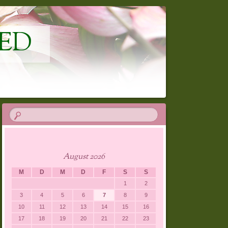
ED
August 2026
M
D
M
D
F
S
S
1
2
3
4
5
6
7
8
9
10
11
12
13
14
15
16
17
18
19
20
21
22
23