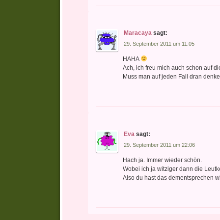
Maracaya
sagt:
29. September 2011 um 11:05
HAHA
Ach, ich freu mich auch schon auf d
Muss man auf jeden Fall dran denken
Eva
sagt:
29. September 2011 um 22:06
Hach ja. Immer wieder schön.
Wobei ich ja witziger dann die Leu
Also du hast das dementsprechen wir