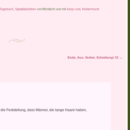
Tagebuch
,
Spielplatzleben
veröffentlicht und mit
keep cool
,
Kindermund
Ende. Aus. Vorbei. Scheidung! #2
→
ie Feststellung, dass Männer, die lange Haare haben,