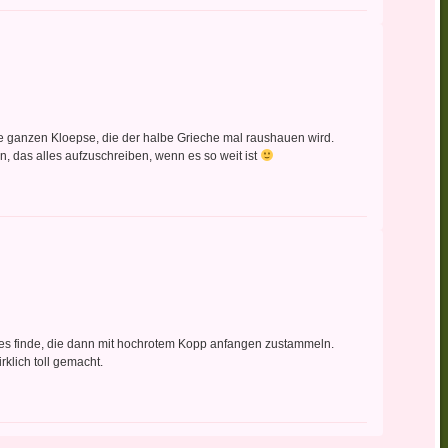
ie ganzen Kloepse, die der halbe Grieche mal raushauen wird.
, das alles aufzuschreiben, wenn es so weit ist
tkes finde, die dann mit hochrotem Kopp anfangen zustammeln.
klich toll gemacht.